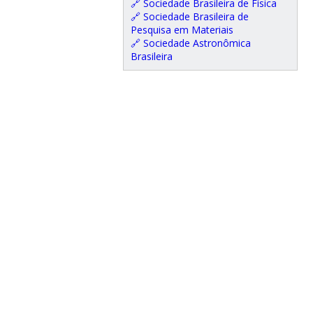
🔗 Sociedade Brasileira de Física
🔗 Sociedade Brasileira de
Pesquisa em Materiais
🔗 Sociedade Astronômica
Brasileira