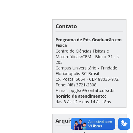
Contato
Programa de Pós-Graduação em
Física
Centro de Ciências Físicas e
Matemáticas/CFM - Bloco G1 - sl
203
Campus Universitário - Trindade
Florianópolis-SC-Brasil
Cx. Postal 5064 - CEP 88035-972
Fone: (48) 3721-2308
E-mail: ppgfsc@contato.ufsc.br
horário de atendimento:
das 8 às 12 e das 14 às 18hs
Arquivo de notícias