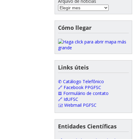
Arquivo de notícias
Cómo llegar
Links úteis
✆ Catálogo Telefônico
🔗 Facebook PPGFSC
𝌕 Formulário de contato
🔗 IdUFSC
🖃 Webmail PGFSC
Entidades Científicas