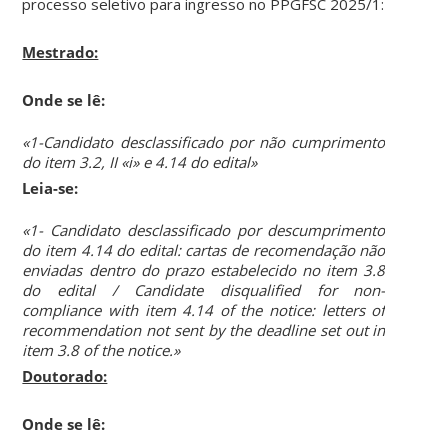
processo seletivo para ingresso no PPGFSC 2025/1:
Mestrado:
Onde se lê:
«1-Candidato desclassificado por não cumprimento
do item 3.2, II «i» e 4.14 do edital»
Leia-se:
«1- Candidato desclassificado por descumprimento
do item 4.14 do edital: cartas de recomendação não
enviadas dentro do prazo estabelecido no item 3.8
do edital / Candidate disqualified for non-
compliance with item 4.14 of the notice: letters of
recommendation not sent by the deadline set out in
item 3.8 of the notice.»
Doutorado:
Onde se lê: