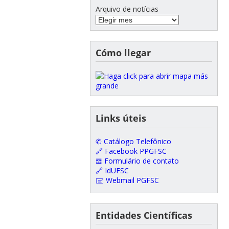
Arquivo de notícias
Cómo llegar
Links úteis
✆ Catálogo Telefônico
🔗 Facebook PPGFSC
𝌕 Formulário de contato
🔗 IdUFSC
🖃 Webmail PGFSC
Entidades Científicas