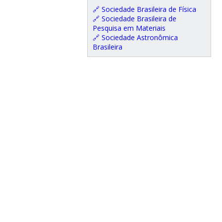
🔗 Sociedade Brasileira de Física
🔗 Sociedade Brasileira de
Pesquisa em Materiais
🔗 Sociedade Astronômica
Brasileira