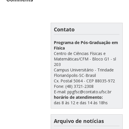
Contato
Programa de Pós-Graduação em
Física
Centro de Ciências Físicas e
Matemáticas/CFM - Bloco G1 - sl
203
Campus Universitário - Trindade
Florianópolis-SC-Brasil
Cx. Postal 5064 - CEP 88035-972
Fone: (48) 3721-2308
E-mail: ppgfsc@contato.ufsc.br
horário de atendimento:
das 8 às 12 e das 14 às 18hs
Arquivo de notícias