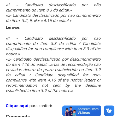
«1 – Candidato desclassificado por não
cumprimento do item 8.3 do edital.»
«2- Candidato desclassificado por não cumprimento
do item 3.2, II, «k» e 4.16 do edital.»
Leia-se:
«1 – Candidato desclassificado por não
cumprimento do item 8.3 do edital / Candidate
disqualified for non-compliance with item 8.3 of the
notice.»
«2- Candidato desclassificado por descumprimento
do item 4.16 do edital: cartas de recomendação não
enviadas dentro do prazo estabelecido no item 3.9
do edital / Candidate disqualified for non-
compliance with item 4.16 of the notice: letters of
recommendation not sent by the deadline
established in item 3.9 of the notice.»
Clique aqui
para conferir.
Comments