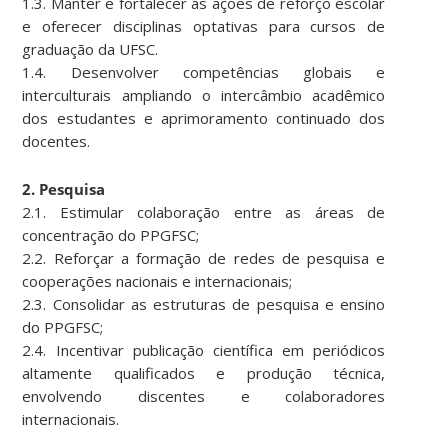
1.3. Manter e fortalecer as ações de reforço escolar
e oferecer disciplinas optativas para cursos de
graduação da UFSC.
1.4. Desenvolver competências globais e
interculturais ampliando o intercâmbio acadêmico
dos estudantes e aprimoramento continuado dos
docentes.
2. Pesquisa
2.1. Estimular colaboração entre as áreas de
concentração do PPGFSC;
2.2. Reforçar a formação de redes de pesquisa e
cooperações nacionais e internacionais;
2.3. Consolidar as estruturas de pesquisa e ensino
do PPGFSC;
2.4. Incentivar publicação científica em periódicos
altamente qualificados e produção técnica,
envolvendo discentes e colaboradores
internacionais.