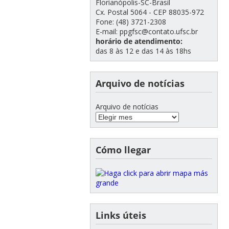
Florianópolis-SC-Brasil
Cx. Postal 5064 - CEP 88035-972
Fone: (48) 3721-2308
E-mail: ppgfsc@contato.ufsc.br
horário de atendimento:
das 8 às 12 e das 14 às 18hs
Arquivo de notícias
Arquivo de notícias
Cómo llegar
Links úteis