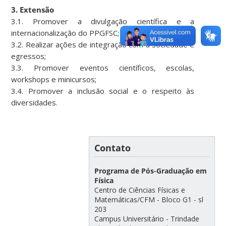
3. Extensão
3.1. Promover a divulgação científica e a
internacionalização do PPGFSC;
3.2. Realizar ações de integração com a sociedade e
egressos;
3.3. Promover eventos científicos, escolas,
workshops e minicursos;
3.4. Promover a inclusão social e o respeito às
diversidades.
Contato
Programa de Pós-Graduação em
Física
Centro de Ciências Físicas e
Matemáticas/CFM - Bloco G1 - sl
203
Campus Universitário - Trindade