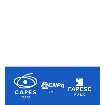
CNPq
FAPESC
CAPES