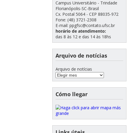
Campus Universitário - Trindade
Florianópolis-SC-Brasil
Cx. Postal 5064 - CEP 88035-972
Fone: (48) 3721-2308
E-mail: ppgfsc@contato.ufsc.br
horário de atendimento:
das 8 às 12 e das 14 às 18hs
Arquivo de notícias
Arquivo de notícias
Cómo llegar
Links úteis