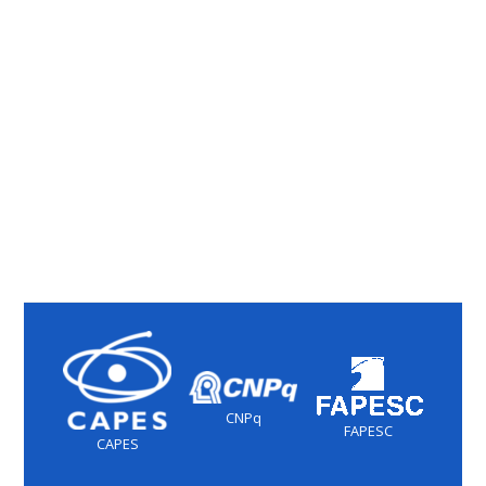
CNPq
FAPESC
CAPES