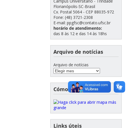
Campus Universitário - Trindade
Florianópolis-SC-Brasil
Cx. Postal 5064 - CEP 88035-972
Fone: (48) 3721-2308
E-mail: ppgfsc@contato.ufsc.br
horário de atendimento:
das 8 às 12 e das 14 às 18hs
Arquivo de notícias
Arquivo de notícias
Cómo llegar
Links úteis