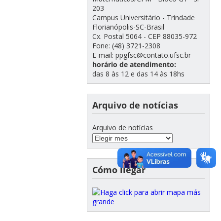
203
Campus Universitário - Trindade
Florianópolis-SC-Brasil
Cx. Postal 5064 - CEP 88035-972
Fone: (48) 3721-2308
E-mail: ppgfsc@contato.ufsc.br
horário de atendimento:
das 8 às 12 e das 14 às 18hs
Arquivo de notícias
Arquivo de notícias
Cómo llegar