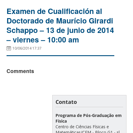
Examen de Cualificación al
Doctorado de Maurício Girardi
Schappo – 13 de junio de 2014
– viernes – 10:00 am
10/06/2014 17:37
Comments
Contato
Programa de Pós-Graduação em
Física
Centro de Ciências Físicas e
Matemáticas/CFM - Bloco G1 - sl