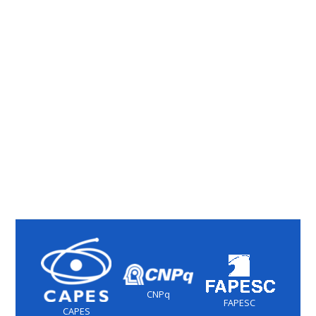
CNPq
FAPESC
CAPES