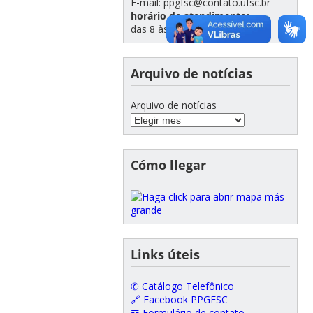
E-mail: ppgfsc@contato.ufsc.br
horário de atendimento:
das 8 às 12 e das 14 às 18hs
Arquivo de notícias
Arquivo de notícias
Cómo llegar
Links úteis
✆ Catálogo Telefônico
🔗 Facebook PPGFSC
𝌕 Formulário de contato