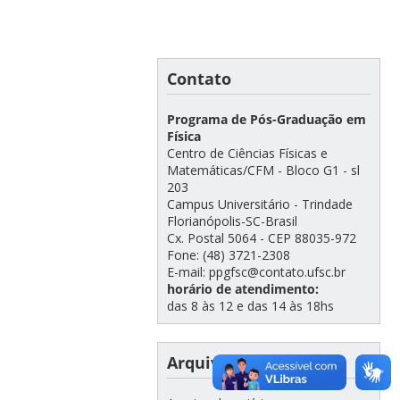
Contato
Programa de Pós-Graduação em
Física
Centro de Ciências Físicas e
Matemáticas/CFM - Bloco G1 - sl
203
Campus Universitário - Trindade
Florianópolis-SC-Brasil
Cx. Postal 5064 - CEP 88035-972
Fone: (48) 3721-2308
E-mail: ppgfsc@contato.ufsc.br
horário de atendimento:
das 8 às 12 e das 14 às 18hs
Arquivo de notícias