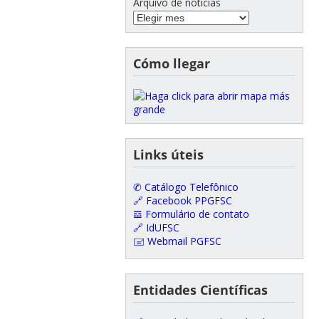
Arquivo de notícias
Cómo llegar
Links úteis
✆ Catálogo Telefônico
🔗 Facebook PPGFSC
𝌕 Formulário de contato
🔗 IdUFSC
🖃 Webmail PGFSC
Entidades Científicas