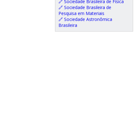
🔗 Sociedade Brasileira de Física
🔗 Sociedade Brasileira de
Pesquisa em Materiais
🔗 Sociedade Astronômica
Brasileira