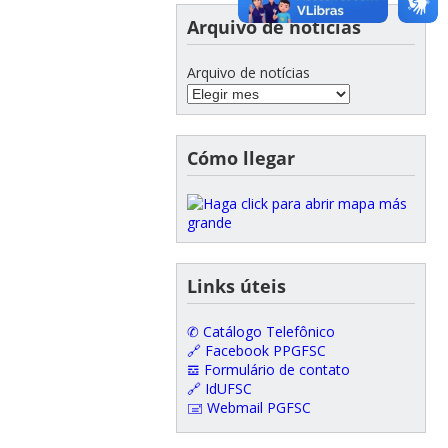
Arquivo de notícias
Arquivo de notícias
Cómo llegar
Links úteis
✆ Catálogo Telefônico
🔗 Facebook PPGFSC
𝌕 Formulário de contato
🔗 IdUFSC
🖃 Webmail PGFSC