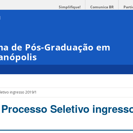
Simplifique!
Comunica BR
Parti
ma de Pós-Graduação em
ianópolis
letivo ingresso 2019/1
 Processo Seletivo ingress