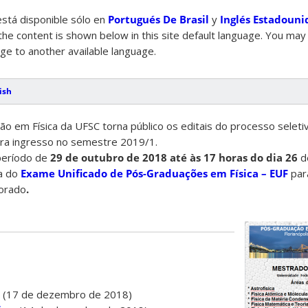
está disponible sólo en
Portugués De Brasil
y
Inglés Estadouni
he content is shown below in this site default language. You may 
age to another available language.
ish
 em Física da UFSC torna público os editais do processo seleti
ra ingresso no semestre 2019/1.
período de
29 de outubro de 2018 até às 17 horas do dia 26
d
ta do
Exame Unificado de Pós-Graduações em Física – EUF
par
orado
.
 (17 de dezembro de 2018)