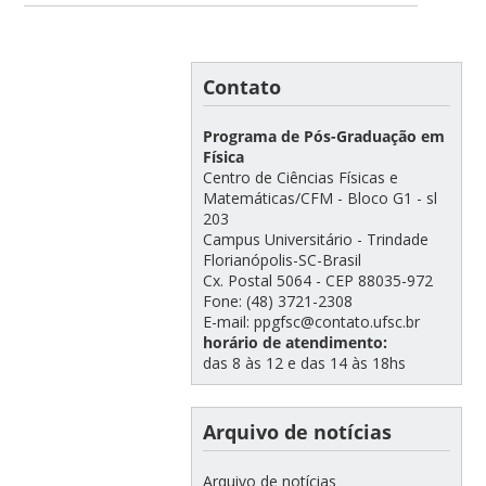
Contato
Programa de Pós-Graduação em
Física
Centro de Ciências Físicas e
Matemáticas/CFM - Bloco G1 - sl
203
Campus Universitário - Trindade
Florianópolis-SC-Brasil
Cx. Postal 5064 - CEP 88035-972
Fone: (48) 3721-2308
E-mail: ppgfsc@contato.ufsc.br
horário de atendimento:
das 8 às 12 e das 14 às 18hs
Arquivo de notícias
Arquivo de notícias