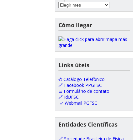
Cómo llegar
Links úteis
✆ Catálogo Telefônico
🔗 Facebook PPGFSC
𝌕 Formulário de contato
🔗 IdUFSC
🖃 Webmail PGFSC
Entidades Científicas
🔗 Sociedade Brasileira de Física