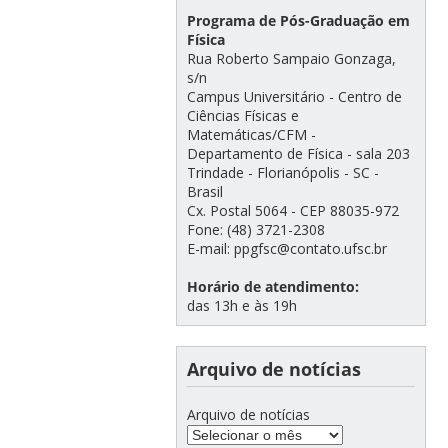
Programa de Pós-Graduação em
Física
Rua Roberto Sampaio Gonzaga,
s/n
Campus Universitário - Centro de
Ciências Físicas e
Matemáticas/CFM -
Departamento de Física - sala 203
Trindade - Florianópolis - SC -
Brasil
Cx. Postal 5064 - CEP 88035-972
Fone: (48) 3721-2308
E-mail: ppgfsc@contato.ufsc.br
Horário de atendimento:
das 13h e às 19h
Arquivo de notícias
Arquivo de notícias