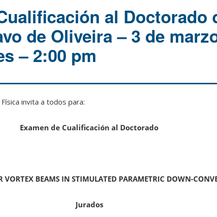
ualificación al Doctorado 
vo de Oliveira – 3 de marz
es – 2:00 pm
ísica invita a todos para:
Examen de Cualificación al Doctorado
R VORTEX BEAMS IN STIMULATED PARAMETRIC DOWN-CONV
Jurados