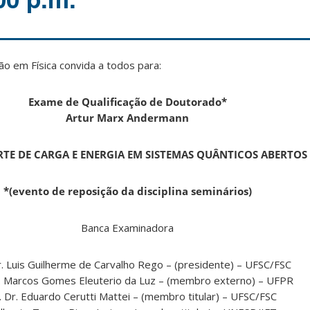
 em Física convida a todos para:
Exame de Qualificação de Doutorado*
Artur Marx Andermann
TE DE CARGA E ENERGIA EM SISTEMAS QUÂNTICOS ABERTOS
*(evento de reposição da disciplina seminários)
Banca Examinadora
r. Luis Guilherme de Carvalho Rego – (presidente) – UFSC/FSC
r. Marcos Gomes Eleuterio da Luz – (membro externo) – UFPR
. Dr. Eduardo Cerutti Mattei – (membro titular) – UFSC/FSC