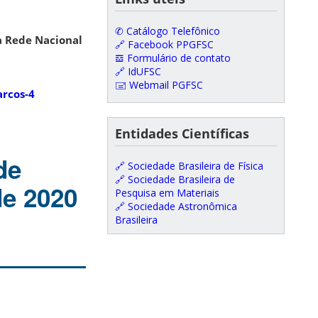
✆ Catálogo Telefônico
da Rede Nacional
🔗 Facebook PPGFSC
𝌕 Formulário de contato
🔗 IdUFSC
🖃 Webmail PGFSC
rcos-4
Entidades Científicas
de
🔗 Sociedade Brasileira de Física
🔗 Sociedade Brasileira de
de 2020
Pesquisa em Materiais
🔗 Sociedade Astronômica
Brasileira