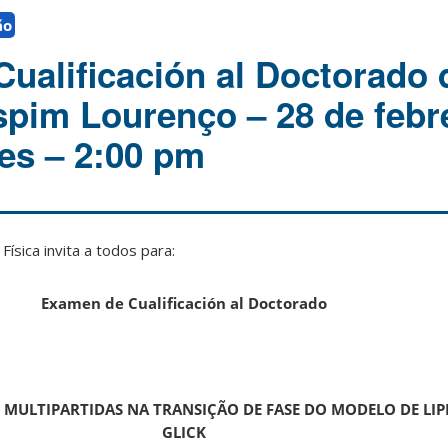
ão
ualificación al Doctorado 
spim Lourenço – 28 de febr
nes – 2:00 pm
ísica invita a todos para:
Examen de Cualificación al Doctorado
MULTIPARTIDAS NA TRANSIÇÃO DE FASE DO MODELO DE LI
GLICK