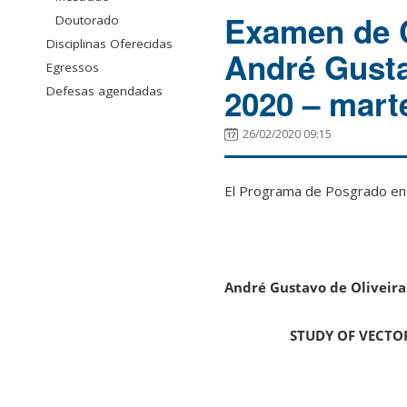
Examen de C
Doutorado
Disciplinas Oferecidas
André Gusta
Egressos
2020 – mart
Defesas agendadas
26/02/2020 09:15
El Programa de Posgrado en F
André Gustavo de Oliveira
STUDY OF VECTO