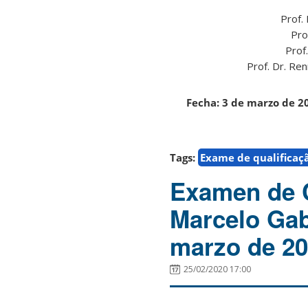
Prof.
Pro
Prof
Prof. Dr. Re
Fecha: 3 de marzo de 20
Tags:
Exame de qualificaç
Examen de C
Marcelo Gab
marzo de 20
25/02/2020 17:00