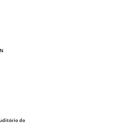
ON
uditório do