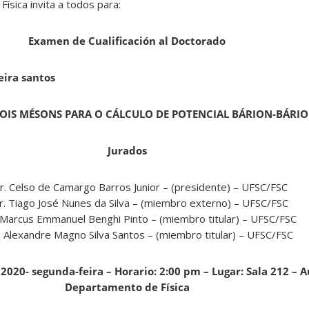
ísica invita a todos para:
Examen de Cualificación al Doctorado
eira santos
OIS MÉSONS PARA O CÁLCULO DE POTENCIAL BÁRION-BÁRI
Jurados
Dr. Celso de Camargo Barros Junior – (presidente) – UFSC/FSC
Dr. Tiago José Nunes da Silva – (miembro externo) – UFSC/FSC
. Marcus Emmanuel Benghi Pinto – (miembro titular) – UFSC/FSC
. Alexandre Magno Silva Santos – (miembro titular) – UFSC/FSC
2020- segunda-feira – Horario: 2:00 pm – Lugar: Sala 212 – A
Departamento de Física