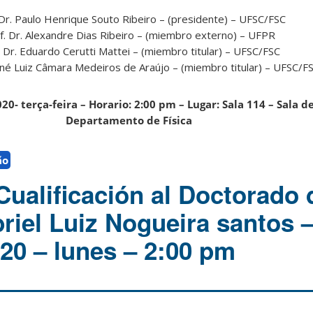
 Dr. Paulo Henrique Souto Ribeiro – (presidente) – UFSC/FSC
f. Dr. Alexandre Dias Ribeiro – (miembro externo) – UFPR
. Dr. Eduardo Cerutti Mattei – (miembro titular) – UFSC/FSC
nné Luiz Câmara Medeiros de Araújo – (miembro titular) – UFSC/F
20- terça-feira – Horario: 2:00 pm – Lugar: Sala 114 – Sala 
Departamento de Física
ão
ualificación al Doctorado 
riel Luiz Nogueira santos –
20 – lunes – 2:00 pm