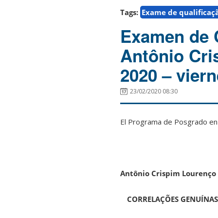
Tags:
Exame de qualificaç
Examen de C
Antônio Cri
2020 – vier
23/02/2020 08:30
El Programa de Posgrado en F
Antônio Crispim Lourenço
CORRELAÇÕES GENUÍNAS 