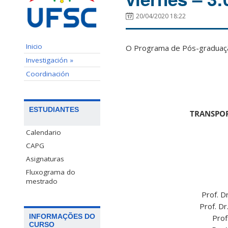
20/04/2020 18:22
Inicio
O Programa de Pós-graduação
Investigación »
Coordinación
ESTUDIANTES
TRANSPOR
Calendario
CAPG
Asignaturas
Fluxograma do
mestrado
Prof. D
Prof. D
INFORMAÇÕES DO
Prof
CURSO