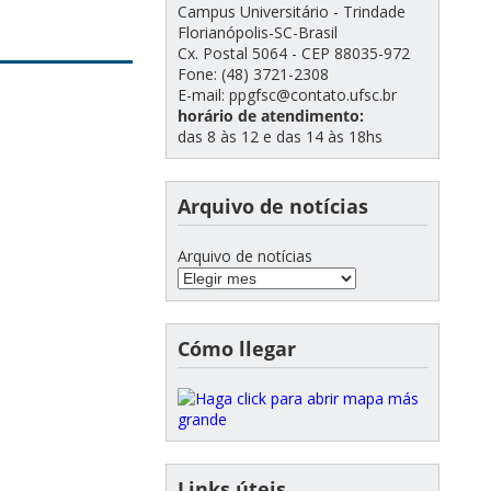
Campus Universitário - Trindade
Florianópolis-SC-Brasil
Cx. Postal 5064 - CEP 88035-972
Fone: (48) 3721-2308
E-mail: ppgfsc@contato.ufsc.br
horário de atendimento:
das 8 às 12 e das 14 às 18hs
Arquivo de notícias
Arquivo de notícias
Cómo llegar
Links úteis