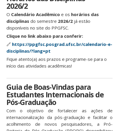
2026/2
O
Calendário Acadêmico
e os
horários das
disciplinas
do semestre
2026/2
já estão
disponíveis no site do PPGFSC.
Clique no link abaixo para conferir:
🔗
https://ppgfsc.posgrad.ufsc.br/calendario-e-
disciplinas/?lang=pt
Fique atento(a) aos prazos e programe-se para o
início das atividades acadêmicas!
Guia de Boas-Vindas para
Estudantes Internacionais de
Pós-Graduação
Com o objetivo de fortalecer as ações de
internacionalização da pós-graduação e facilitar o
acolhimento de novos pesquisadores, a Pró-
Reitoria de Pós-Graduação (PROPG) disponibilizou