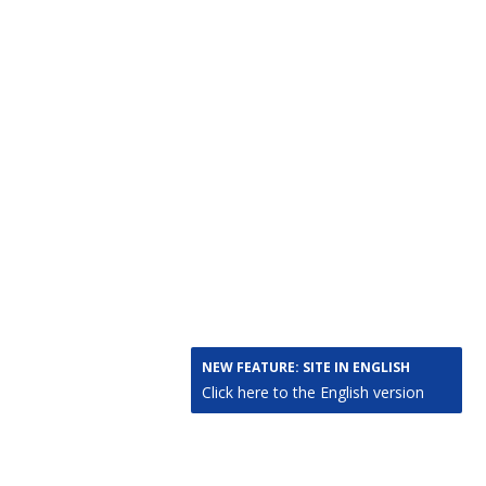
NEW FEATURE: SITE IN ENGLISH
Click here to the English version