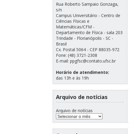
Rua Roberto Sampaio Gonzaga,
s/n
Campus Universitário - Centro de
Ciências Físicas e
Matemáticas/CFM -
Departamento de Física - sala 203
Trindade - Florianópolis - SC -
Brasil
Cx. Postal 5064 - CEP 88035-972
Fone: (48) 3721-2308
E-mail: ppgfsc@contato.ufsc.br
Horário de atendimento:
das 13h e às 19h
Arquivo de notícias
Arquivo de notícias