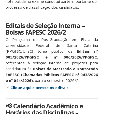
nota obtida no exame constitui parte importante do
processo de classificação dos candidatos.
Editais de Seleção Interna –
Bolsas FAPESC 2026/2
O Programa de Pós-Graduação em Física da
Universidade Federal de Santa Catarina
(PPGFSC/UFSC) torna público os
Editais nº
005/2026/PPGFSC e nº 006/2026/PPGFSC
,
referentes à seleção interna de projetos para
candidatura às
Bolsas de Mestrado e Doutorado
FAPESC (Chamadas Públicas FAPESC nº 043/2026
e nº 044/2026)
, para o semestre 2026/2.
🔗
Clique aqui e acesse os editais.
📢 Calendário Acadêmico e
Horários das Disciplinas –