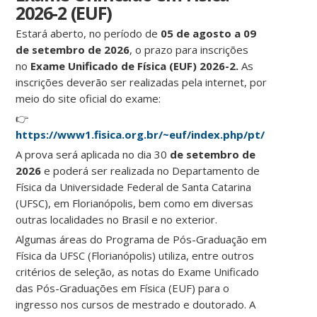
2026-2 (EUF)
Estará aberto, no período de
05 de agosto a 09
de setembro de 2026
, o prazo para inscrições
no
Exame Unificado de Física (EUF) 2026-2.
As
inscrições deverão ser realizadas pela internet, por
meio do site oficial do exame:
👉
https://www1.fisica.org.br/~euf/index.php/pt/
A prova será aplicada no dia 30
de setembro de
2026
e poderá ser realizada no Departamento de
Física da Universidade Federal de Santa Catarina
(UFSC), em Florianópolis, bem como em diversas
outras localidades no Brasil e no exterior.
Algumas áreas do Programa de Pós-Graduação em
Física da UFSC (Florianópolis) utiliza, entre outros
critérios de seleção, as notas do Exame Unificado
das Pós-Graduações em Física (EUF) para o
ingresso nos cursos de mestrado e doutorado. A