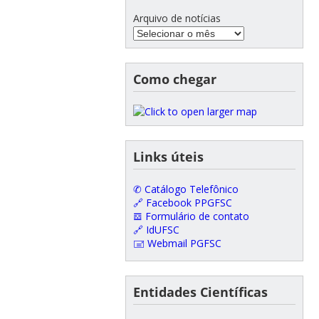
Arquivo de notícias
Como chegar
Links úteis
✆ Catálogo Telefônico
🔗 Facebook PPGFSC
𝌕 Formulário de contato
🔗 IdUFSC
🖃 Webmail PGFSC
Entidades Científicas