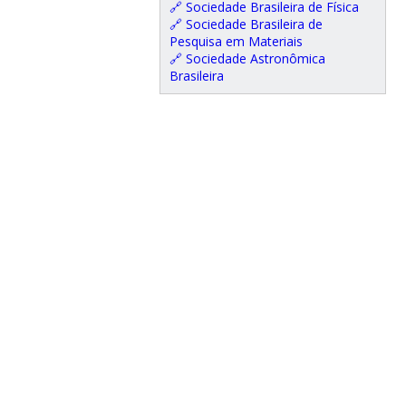
🔗 Sociedade Brasileira de Física
🔗 Sociedade Brasileira de
Pesquisa em Materiais
🔗 Sociedade Astronômica
Brasileira