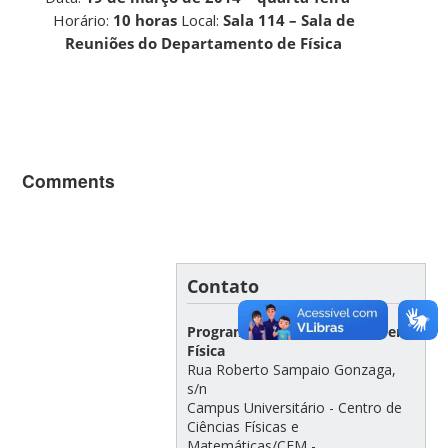
Horário:
10 horas
Local:
Sala 114 – Sala de
Reuniões do Departamento de Física
Comments
Contato
Programa de Pós-Graduação em
Física
Rua Roberto Sampaio Gonzaga,
s/n
Campus Universitário - Centro de
Ciências Físicas e
Matemáticas/CFM -