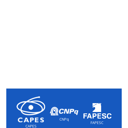
CNPq
FAPESC
CAPES