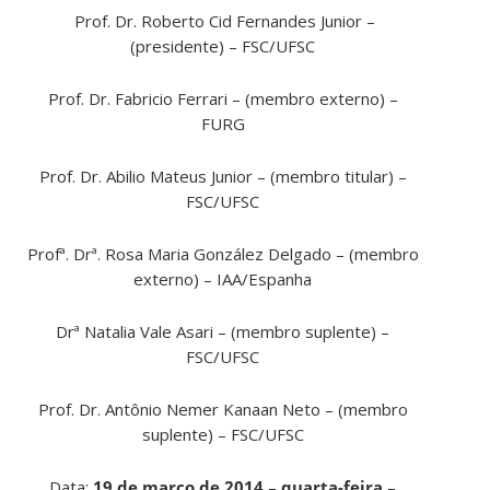
Prof. Dr. Roberto Cid Fernandes Junior –
(presidente) – FSC/UFSC
Prof. Dr. Fabricio Ferrari – (membro externo) –
FURG
Prof. Dr. Abilio Mateus Junior – (membro titular) –
FSC/UFSC
Profª. Drª. Rosa Maria González Delgado – (membro
externo) – IAA/Espanha
Drª Natalia Vale Asari – (membro suplente) –
FSC/UFSC
Prof. Dr. Antônio Nemer Kanaan Neto – (membro
suplente) – FSC/UFSC
Data:
19 de março de 2014
–
quarta-feira
–