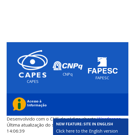
CNPq
FAPESC
CAPES
Desenvolvido com o CMS de código aberto
Wordpress
NEW FEATURE: SITE IN ENGLISH
Última atualização do site foi em 07 de agosto 2026 -
14:06:39
Click here to the English version