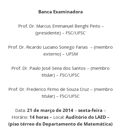
Banca Examinadora
Prof. Dr. Marcus Emmanuel Benghi Pinto –
(presidente) – FSC/UFSC
Prof. Dr. Ricardo Luciano Sonego Farias – (membro
externo) – UFSM
Prof. Dr. Paulo José Sena dos Santos – (membro
titular) – FSC/UFSC
Prof. Dr. Frederico Firmo de Souza Cruz – (membro
titular) – FSC/UFSC
Data:
21 de março de 2014
–
sexta-feira
–
Horário:
14 horas
–
Local:
Auditório do LAED –
(piso térreo do Departamento de Matemática)