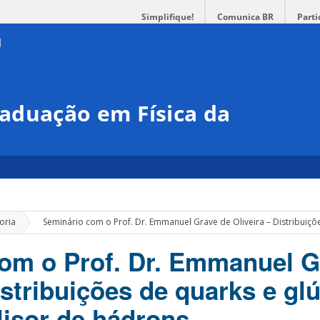
Simplifique!
Comunica BR
Parti
aduação em Física da
»
oria
Seminário com o Prof. Dr. Emmanuel Grave de Oliveira – Distribuiçõ
om o Prof. Dr. Emmanuel G
istribuições de quarks e gl
lisor de hádrons