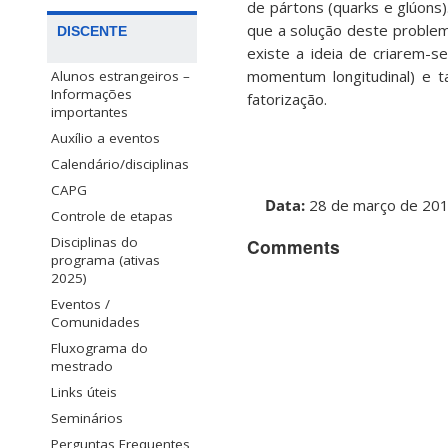
de pártons (quarks e glúons).
que a solução deste problem
DISCENTE
existe a ideia de criarem-s
momentum longitudinal) e t
Alunos estrangeiros –
Informações
fatorização.
importantes
Auxílio a eventos
Calendário/disciplinas
CAPG
Data:
28 de março de 2
Controle de etapas
Disciplinas do
Comments
programa (ativas
2025)
Eventos /
Comunidades
Fluxograma do
mestrado
Links úteis
Seminários
Perguntas Frequentes