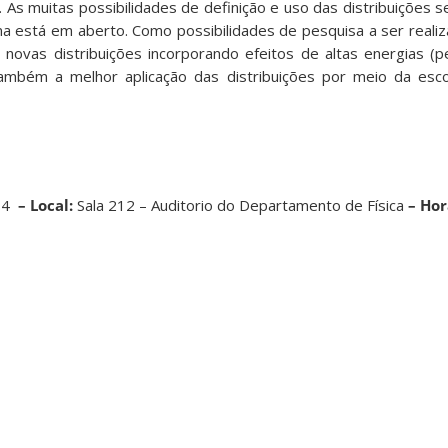
 As muitas possibilidades de definição e uso das distribuições se
a está em aberto. Como possibilidades de pesquisa a ser realiz
e novas distribuições incorporando efeitos de altas energias (
ambém a melhor aplicação das distribuições por meio da esco
014
– Local:
Sala 212 – Auditorio do Departamento de Física
– Hor