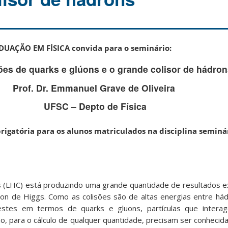
AÇÃO EM FÍSICA convida para o seminário:
ões de quarks e glúons e o grande colisor de hádron
Prof. Dr. Emmanuel Grave de Oliveira
UFSC – Depto de Física
rigatória para os alunos matriculados na disciplina seminá
s (LHC) está produzindo uma grande quantidade de resultados e
on de Higgs. Como as colisões são de altas energias entre há
stes em termos de quarks e gluons, partículas que inter
o, para o cálculo de qualquer quantidade, precisam ser conhecida