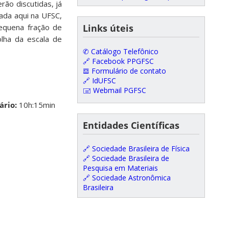
rão discutidas, já
ada aqui na UFSC,
pequena fração de
Links úteis
lha da escala de
✆ Catálogo Telefônico
🔗 Facebook PPGFSC
𝌕 Formulário de contato
🔗 IdUFSC
🖃 Webmail PGFSC
ário:
10h:15min
Entidades Científicas
🔗 Sociedade Brasileira de Física
🔗 Sociedade Brasileira de
Pesquisa em Materiais
🔗 Sociedade Astronômica
Brasileira