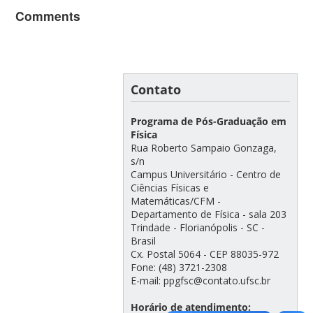
Comments
Contato
Programa de Pós-Graduação em
Física
Rua Roberto Sampaio Gonzaga,
s/n
Campus Universitário - Centro de
Ciências Físicas e
Matemáticas/CFM -
Departamento de Física - sala 203
Trindade - Florianópolis - SC -
Brasil
Cx. Postal 5064 - CEP 88035-972
Fone: (48) 3721-2308
E-mail: ppgfsc@contato.ufsc.br
Horário de atendimento: