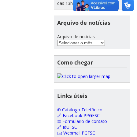
das 13h e às 19h
Arquivo de notícias
Arquivo de notícias
Como chegar
Links úteis
✆ Catálogo Telefônico
🔗 Facebook PPGFSC
𝌕 Formulário de contato
🔗 IdUFSC
🖃 Webmail PGFSC