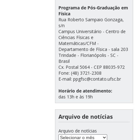
Programa de Pós-Graduação em
Física
Rua Roberto Sampaio Gonzaga,
s/n
Campus Universitário - Centro de
Ciências Físicas e
Matemáticas/CFM -
Departamento de Física - sala 203
Trindade - Florianópolis - SC -
Brasil
Cx. Postal 5064 - CEP 88035-972
Fone: (48) 3721-2308
E-mail: ppgfsc@contato.ufsc.br
Horário de atendimento:
das 13h e às 19h
Arquivo de notícias
Arquivo de notícias