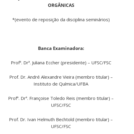
ORGÂNICAS
*(evento de reposição da disciplina seminários)
Banca Examinadora:
Profª. Drª. Juliana Eccher (presidente) – UFSC/FSC
Prof. Dr. André Alexandre Vieira (membro titular) –
Instituto de Química/UFBA
Profª. Drª. Françoise Toledo Reis (membro titular) –
UFSC/FSC
Prof. Dr. Ivan Helmuth Bechtold (membro titular) –
UFSC/FSC