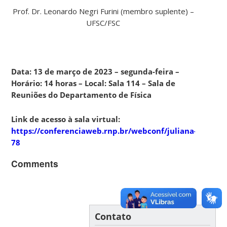
Prof. Dr. Leonardo Negri Furini (membro suplente) –
UFSC/FSC
Data: 13 de março de 2023 – segunda-feira –
Horário: 14 horas – Local: Sala 114 – Sala de
Reuniões do Departamento de Física
Link de acesso à sala virtual:
https://conferenciaweb.rnp.br/webconf/juliana-
78
Comments
Contato