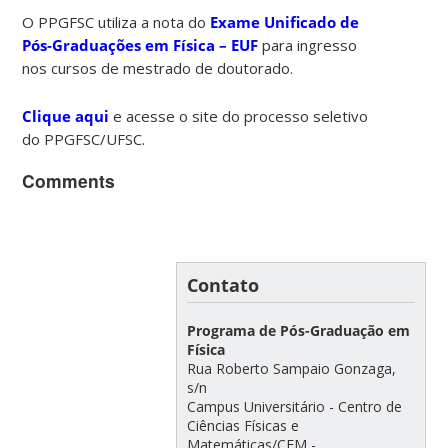
O PPGFSC utiliza a nota do
Exame Unificado de
Pós-Graduações em Física – EUF
para ingresso
nos cursos de mestrado de doutorado.
Clique aqui
e acesse o site do processo seletivo
do PPGFSC/UFSC.
Comments
Contato
Programa de Pós-Graduação em
Física
Rua Roberto Sampaio Gonzaga,
s/n
Campus Universitário - Centro de
Ciências Físicas e
Matemáticas/CFM -