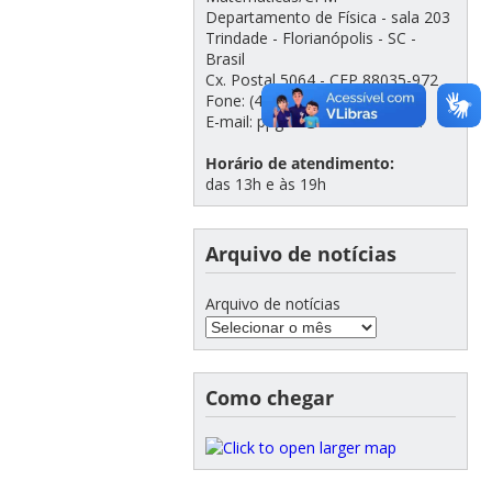
Departamento de Física - sala 203
Trindade - Florianópolis - SC -
Brasil
Cx. Postal 5064 - CEP 88035-972
Fone: (48) 3721-2308
E-mail: ppgfsc@contato.ufsc.br
Horário de atendimento:
das 13h e às 19h
Arquivo de notícias
Arquivo de notícias
Como chegar