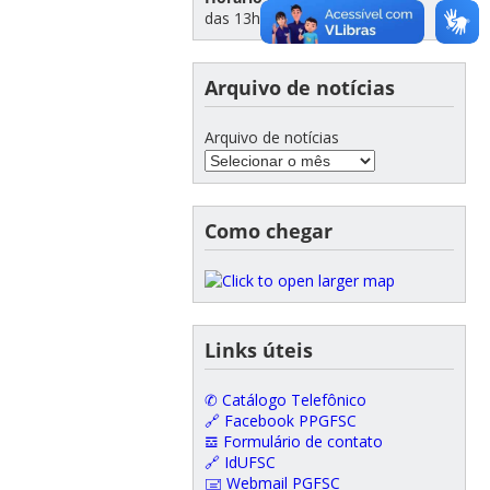
das 13h e às 19h
Arquivo de notícias
Arquivo de notícias
Como chegar
Links úteis
✆ Catálogo Telefônico
🔗 Facebook PPGFSC
𝌕 Formulário de contato
🔗 IdUFSC
🖃 Webmail PGFSC