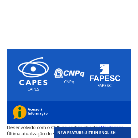
CNPq
FAPESC
CAPES
Desenvolvido com o CMS de código aberto
Wordpress
NEW FEATURE: SITE IN ENGLISH
Última atualização do site foi em 07 de agosto 2026 -