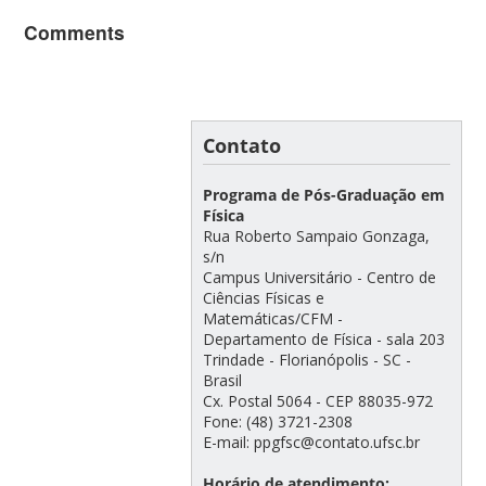
Comments
Contato
Programa de Pós-Graduação em
Física
Rua Roberto Sampaio Gonzaga,
s/n
Campus Universitário - Centro de
Ciências Físicas e
Matemáticas/CFM -
Departamento de Física - sala 203
Trindade - Florianópolis - SC -
Brasil
Cx. Postal 5064 - CEP 88035-972
Fone: (48) 3721-2308
E-mail: ppgfsc@contato.ufsc.br
Horário de atendimento: