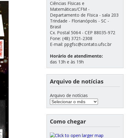
Ciências Físicas e
Matemáticas/CFM -
Departamento de Física - sala 203
Trindade - Florianópolis - SC -
Brasil
Cx. Postal 5064 - CEP 88035-972
Fone: (48) 3721-2308
E-mail: ppgfsc@contato.ufsc.br
Horário de atendimento:
das 13h e às 19h
Arquivo de notícias
Arquivo de notícias
Como chegar