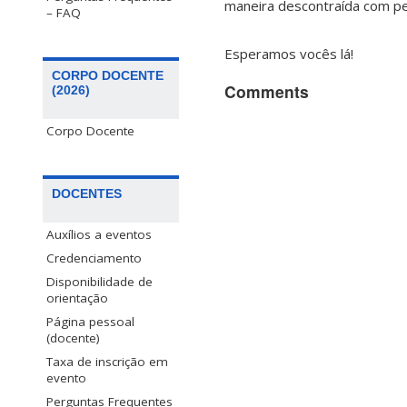
maneira descontraída com pe
– FAQ
Esperamos vocês lá!
CORPO DOCENTE
Comments
(2026)
Corpo Docente
DOCENTES
Auxílios a eventos
Credenciamento
Disponibilidade de
orientação
Página pessoal
(docente)
Taxa de inscrição em
evento
Perguntas Frequentes