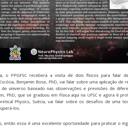
a, o PPGFSC receberá a visita de dois físicos para falar d
Escócia, Benjamin Bose, PhD, vai falar sobre uma aplicação de r
 de universo baseado nas observações e previsões de difere
nn, PhD, que se graduou em Física aqui na UFSC e agora é pro
oretical Physics, Suécia, vai falar sobre os desafios de uma te
superá-los.
s, então essa é uma excelente oportunidade para praticar o ingl