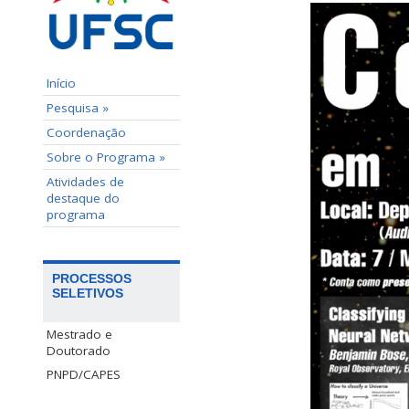
Início
Pesquisa »
Coordenação
Sobre o Programa »
Atividades de
destaque do
programa
PROCESSOS
SELETIVOS
Mestrado e
Doutorado
PNPD/CAPES