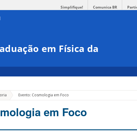
Simplifique!
Comunica BR
Parti
aduação em Física da
»
oria
Evento: Cosmologia em Foco
smologia em Foco