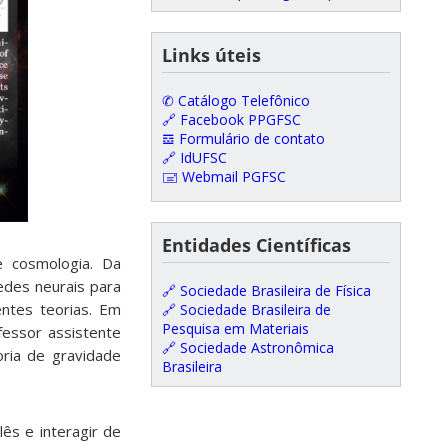
Links úteis
✆ Catálogo Telefônico
🔗 Facebook PPGFSC
𝌕 Formulário de contato
🔗 IdUFSC
🖃 Webmail PGFSC
Entidades Científicas
e cosmologia. Da
edes neurais para
🔗 Sociedade Brasileira de Física
ntes teorias. Em
🔗 Sociedade Brasileira de
Pesquisa em Materiais
fessor assistente
🔗 Sociedade Astronômica
oria de gravidade
Brasileira
ês e interagir de