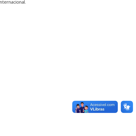
ternacional.