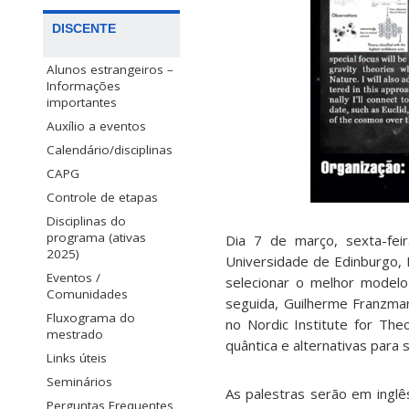
DISCENTE
Alunos estrangeiros –
Informações
importantes
Auxílio a eventos
Calendário/disciplinas
CAPG
Controle de etapas
Disciplinas do
programa (ativas
Dia 7 de março, sexta-feir
2025)
Universidade de Edinburgo, 
Eventos /
selecionar o melhor modelo
Comunidades
seguida, Guilherme Franzma
Fluxograma do
no Nordic Institute for The
mestrado
quântica e alternativas para 
Links úteis
Seminários
As palestras serão em inglê
Perguntas Frequentes