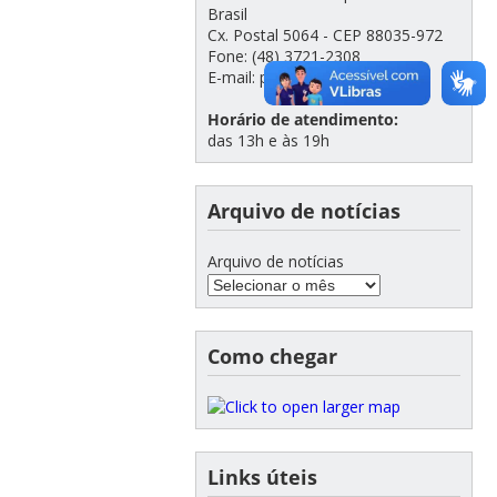
Brasil
Cx. Postal 5064 - CEP 88035-972
Fone: (48) 3721-2308
E-mail: ppgfsc@contato.ufsc.br
Horário de atendimento:
das 13h e às 19h
Arquivo de notícias
Arquivo de notícias
Como chegar
Links úteis