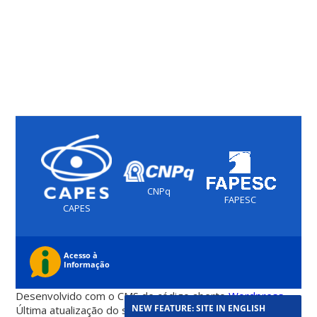
CNPq
FAPESC
CAPES
Desenvolvido com o CMS de código aberto
Wordpress
NEW FEATURE: SITE IN ENGLISH
Última atualização do site foi em 05 de agosto 2026 -