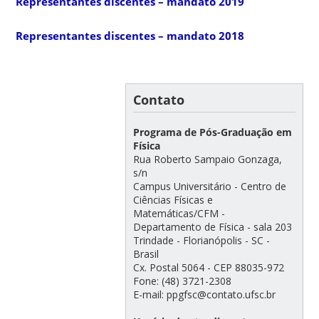
Representantes discentes – mandato 2019
Representantes discentes – mandato 2018
Contato
Programa de Pós-Graduação em
Física
Rua Roberto Sampaio Gonzaga,
s/n
Campus Universitário - Centro de
Ciências Físicas e
Matemáticas/CFM -
Departamento de Física - sala 203
Trindade - Florianópolis - SC -
Brasil
Cx. Postal 5064 - CEP 88035-972
Fone: (48) 3721-2308
E-mail: ppgfsc@contato.ufsc.br