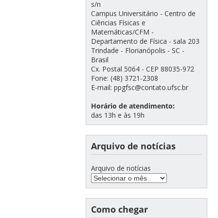
s/n
Campus Universitário - Centro de
Ciências Físicas e
Matemáticas/CFM -
Departamento de Física - sala 203
Trindade - Florianópolis - SC -
Brasil
Cx. Postal 5064 - CEP 88035-972
Fone: (48) 3721-2308
E-mail: ppgfsc@contato.ufsc.br
Horário de atendimento:
das 13h e às 19h
Arquivo de notícias
Arquivo de notícias
Como chegar