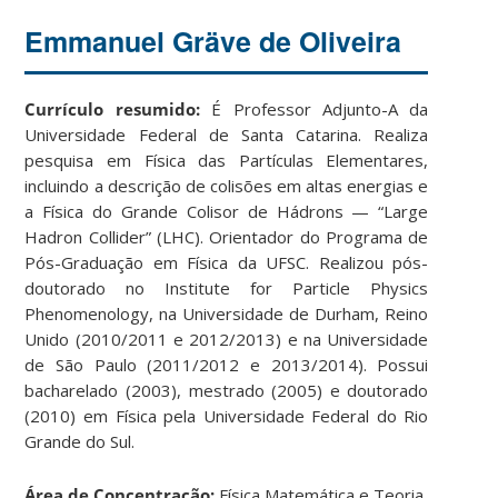
Emmanuel Gräve de Oliveira
Currículo resumido:
É Professor Adjunto-A da
Universidade Federal de Santa Catarina. Realiza
pesquisa em Física das Partículas Elementares,
incluindo a descrição de colisões em altas energias e
a Física do Grande Colisor de Hádrons — “Large
Hadron Collider” (LHC). Orientador do Programa de
Pós-Graduação em Física da UFSC. Realizou pós-
doutorado no Institute for Particle Physics
Phenomenology, na Universidade de Durham, Reino
Unido (2010/2011 e 2012/2013) e na Universidade
de São Paulo (2011/2012 e 2013/2014). Possui
bacharelado (2003), mestrado (2005) e doutorado
(2010) em Física pela Universidade Federal do Rio
Grande do Sul.
Área de Concentração:
Física Matemática e Teoria