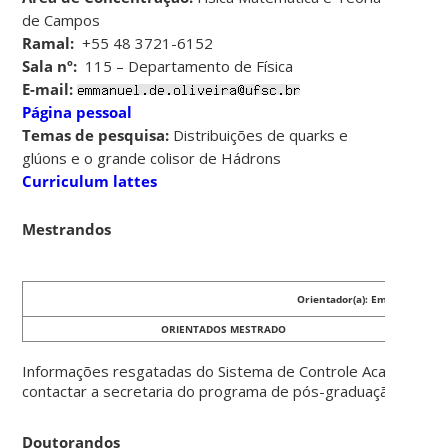
de Campos
Ramal:
+55 48 3721-6152
Sala nº:
115 – Departamento de Física
E-mail:
Página pessoal
Temas de pesquisa
:
Distribuições de quarks e
glúons e o grande colisor de Hádrons
Curriculum lattes
Mestrandos
Orientador(a): Emmanuel Grav
ORIENTADOS MESTRADO
Informações resgatadas do Sistema de Controle Acadêmico d
contactar a secretaria do programa de pós-graduação.
Doutorandos