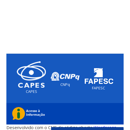
CNPq
FAPESC
CAPES
Desenvolvido com o CMS de código aberto
Wordpress