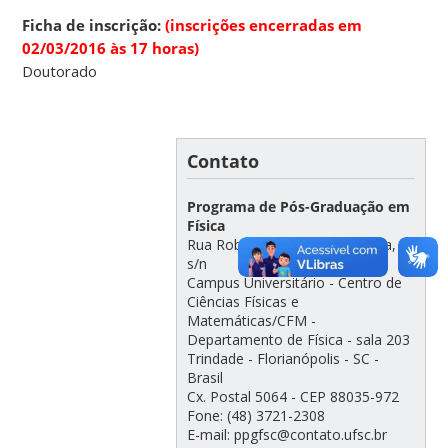
Ficha de inscrição:
(inscrições encerradas em
02/03/2016 às 17 horas)
Doutorado
Contato
Programa de Pós-Graduação em
Física
Rua Roberto Sampaio Gonzaga,
s/n
Campus Universitário - Centro de
Ciências Físicas e
Matemáticas/CFM -
Departamento de Física - sala 203
Trindade - Florianópolis - SC -
Brasil
Cx. Postal 5064 - CEP 88035-972
Fone: (48) 3721-2308
E-mail: ppgfsc@contato.ufsc.br