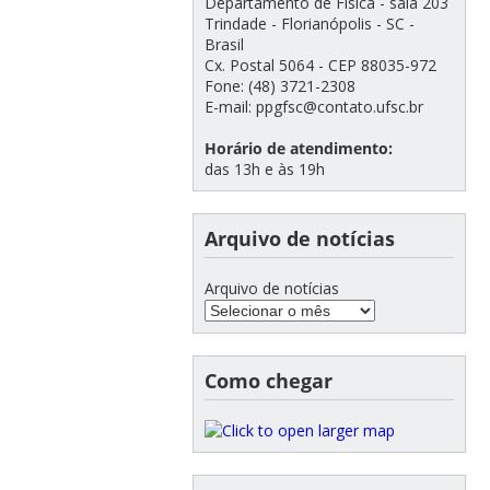
Departamento de Física - sala 203
Trindade - Florianópolis - SC -
Brasil
Cx. Postal 5064 - CEP 88035-972
Fone: (48) 3721-2308
E-mail: ppgfsc@contato.ufsc.br
Horário de atendimento:
das 13h e às 19h
Arquivo de notícias
Arquivo de notícias
Como chegar