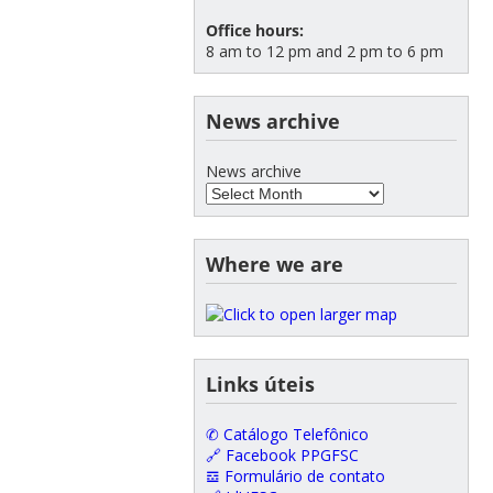
Office hours:
8 am to 12 pm and 2 pm to 6 pm
News archive
News archive
Where we are
Links úteis
✆ Catálogo Telefônico
🔗 Facebook PPGFSC
𝌕 Formulário de contato