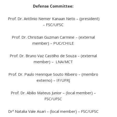
Defense Committee:
Prof. Dr. Antônio Nemer Kanaan Neto – (president)
– FSC/UFSC
Prof. Dr. Christian Guzman Carmine – (external
member) – PUC/CHILE
Prof. Dr. Bruno Vaz Castilho de Souza – (external
member) – LNA/MCT
Prof. Dr. Paulo Henrique Souto Ribeiro – (membro
externo) – IF/UFRJ
Prof. Dr. Abilio Mateus Junior – (local member) –
FSC/UFSC
Drª Natalia Vale Asari – (local member) – FSC/UFSC