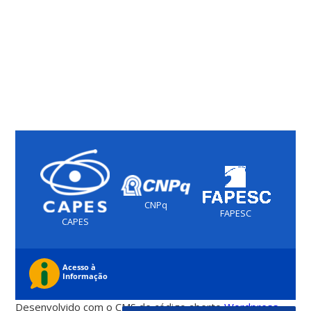
CNPq
FAPESC
CAPES
Desenvolvido com o CMS de código aberto
Wordpress