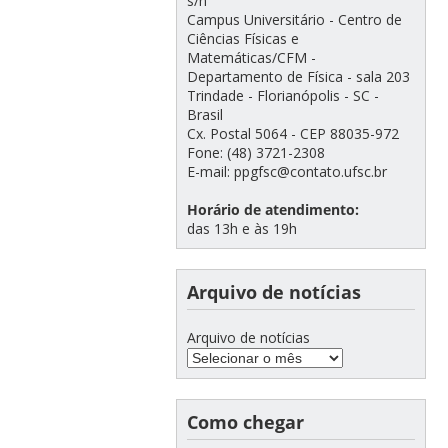
s/n
Campus Universitário - Centro de
Ciências Físicas e
Matemáticas/CFM -
Departamento de Física - sala 203
Trindade - Florianópolis - SC -
Brasil
Cx. Postal 5064 - CEP 88035-972
Fone: (48) 3721-2308
E-mail: ppgfsc@contato.ufsc.br
Horário de atendimento:
das 13h e às 19h
Arquivo de notícias
Arquivo de notícias
Como chegar