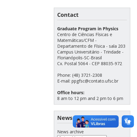
Contact
Graduate Program in Physics
Centro de Ciências Físicas e
Matemáticas/CFM -
Departamento de Física - sala 203
Campus Universitário - Trindade -
Florianópolis-SC-Brasil
Cx. Postal 5064 - CEP 88035-972
Phone: (48) 3721-2308
E-mail: ppgfsc@contato.ufsc.br
Office hours:
8 am to 12 pm and 2 pm to 6 pm
News archive
News archive