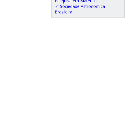
Pesquisa em Materiais
🔗 Sociedade Astronômica
Brasileira