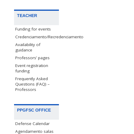
TEACHER
Funding for events
Credenciamento/Recredenciamento
Availability of
guidance
Professors’ pages
Event registration
funding
Frequently Asked
Questions (FAQ) –
Professors
PPGFSC OFFICE
Defense Calendar
Agendamento salas