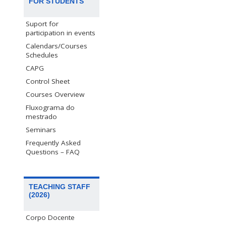
FOR STUDENTS
Suport for
participation in events
Calendars/Courses
Schedules
CAPG
Control Sheet
Courses Overview
Fluxograma do
mestrado
Seminars
Frequently Asked
Questions – FAQ
TEACHING STAFF
(2026)
Corpo Docente