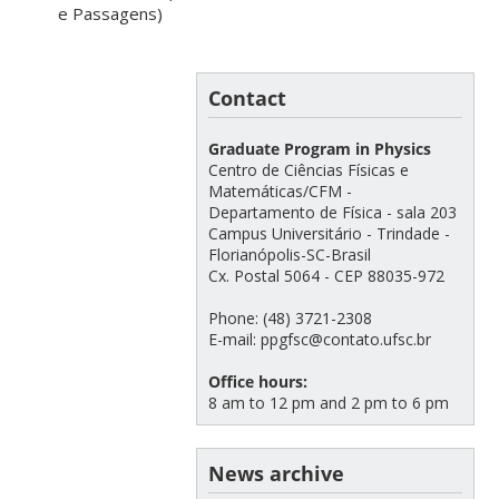
e Passagens)
Contact
Graduate Program in Physics
Centro de Ciências Físicas e
Matemáticas/CFM -
Departamento de Física - sala 203
Campus Universitário - Trindade -
Florianópolis-SC-Brasil
Cx. Postal 5064 - CEP 88035-972
Phone: (48) 3721-2308
E-mail: ppgfsc@contato.ufsc.br
Office hours:
8 am to 12 pm and 2 pm to 6 pm
News archive