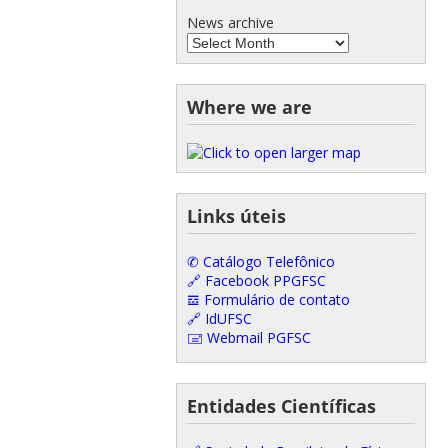
News archive
Where we are
Links úteis
✆ Catálogo Telefônico
🔗 Facebook PPGFSC
𝌕 Formulário de contato
🔗 IdUFSC
🖃 Webmail PGFSC
Entidades Científicas