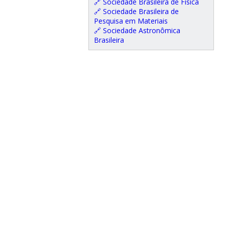
🔗 Sociedade Brasileira de Física
🔗 Sociedade Brasileira de
Pesquisa em Materiais
🔗 Sociedade Astronômica
Brasileira