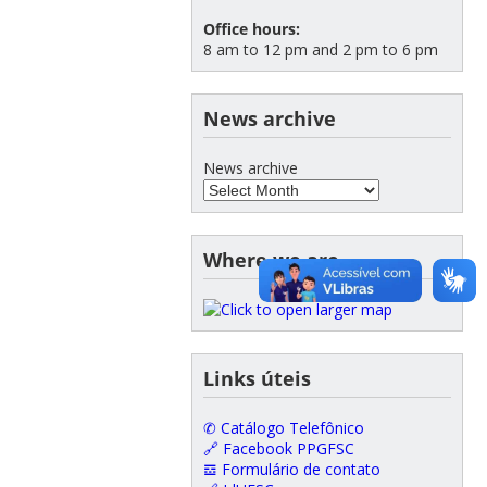
Office hours:
8 am to 12 pm and 2 pm to 6 pm
News archive
News archive
Where we are
Links úteis
✆ Catálogo Telefônico
🔗 Facebook PPGFSC
𝌕 Formulário de contato