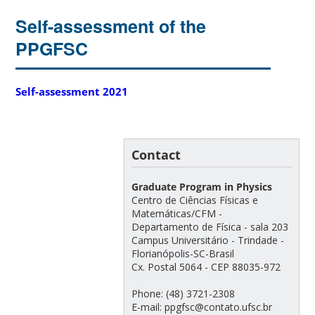
Self-assessment of the
PPGFSC
Self-assessment 2021
Contact
Graduate Program in Physics
Centro de Ciências Físicas e
Matemáticas/CFM -
Departamento de Física - sala 203
Campus Universitário - Trindade -
Florianópolis-SC-Brasil
Cx. Postal 5064 - CEP 88035-972
Phone: (48) 3721-2308
E-mail: ppgfsc@contato.ufsc.br