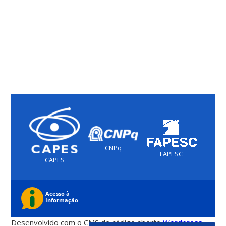
CNPq
FAPESC
CAPES
Desenvolvido com o CMS de código aberto
Wordpress