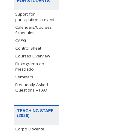
FOR STUDENTS
Suport for
participation in events
Calendars/Courses
Schedules
CAPG
Control Sheet
Courses Overview
Fluxograma do
mestrado
Seminars
Frequently Asked
Questions – FAQ
TEACHING STAFF
(2026)
Corpo Docente