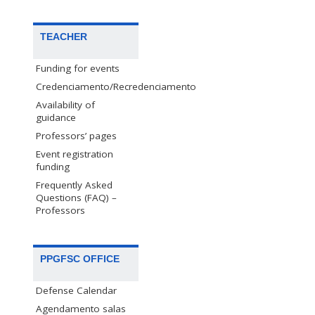
TEACHER
Funding for events
Credenciamento/Recredenciamento
Availability of
guidance
Professors’ pages
Event registration
funding
Frequently Asked
Questions (FAQ) –
Professors
PPGFSC OFFICE
Defense Calendar
Agendamento salas