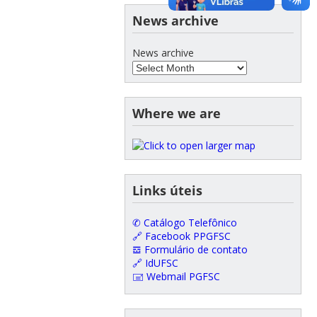
News archive
News archive
Where we are
Links úteis
✆ Catálogo Telefônico
🔗 Facebook PPGFSC
𝌕 Formulário de contato
🔗 IdUFSC
🖃 Webmail PGFSC