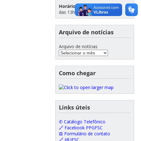
Horário de atendimento:
das 13h e às 19h
Arquivo de notícias
Arquivo de notícias
Como chegar
Links úteis
✆ Catálogo Telefônico
🔗 Facebook PPGFSC
𝌕 Formulário de contato
🔗 IdUFSC