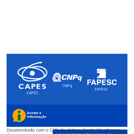
CNPq
FAPESC
CAPES
Desenvolvido com o CMS de código aberto
Wordpress