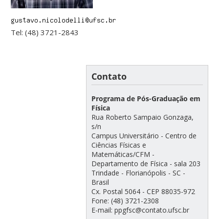
Tel: (48) 3721-2843
Contato
Programa de Pós-Graduação em
Física
Rua Roberto Sampaio Gonzaga,
s/n
Campus Universitário - Centro de
Ciências Físicas e
Matemáticas/CFM -
Departamento de Física - sala 203
Trindade - Florianópolis - SC -
Brasil
Cx. Postal 5064 - CEP 88035-972
Fone: (48) 3721-2308
E-mail: ppgfsc@contato.ufsc.br