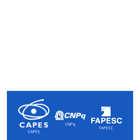
CNPq
FAPESC
CAPES