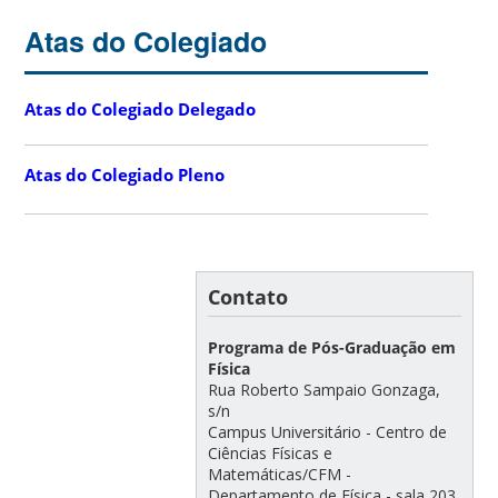
Atas do Colegiado
Atas do Colegiado Delegado
Atas do Colegiado Pleno
Contato
Programa de Pós-Graduação em
Física
Rua Roberto Sampaio Gonzaga,
s/n
Campus Universitário - Centro de
Ciências Físicas e
Matemáticas/CFM -
Departamento de Física - sala 203