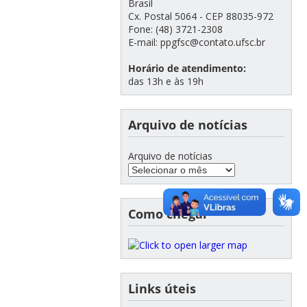
Brasil
Cx. Postal 5064 - CEP 88035-972
Fone: (48) 3721-2308
E-mail: ppgfsc@contato.ufsc.br
Horário de atendimento:
das 13h e às 19h
Arquivo de notícias
Arquivo de notícias
Como chegar
Links úteis