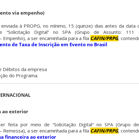
ento via empenho)
r enviada à PROPG, no mínimo, 15 (quinze) dias antes da data
e “Solicitação Digital” no SPA (Grupo de Assunto: 111 –
 Empenho), a ser encaminhada para a fila
CAFIN/PRPG
, contend
nto de Taxa de Inscrição em Evento no Brasil
de Débitos da empresa
ação do Programa.
TERNACIONAL
 ao exterior
er feita por meio de “Solicitação Digital” no SPA (Grupo d
 Remessa), a ser encaminhada para a fila
CAFIN/PRPG
, contend
a financeira ao exterior