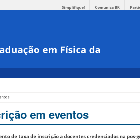
Simplifique!
Comunica BR
Parti
aduação em Física da
ventos
crição em eventos
nto de taxa de inscrição a
docentes credenciados na pós-