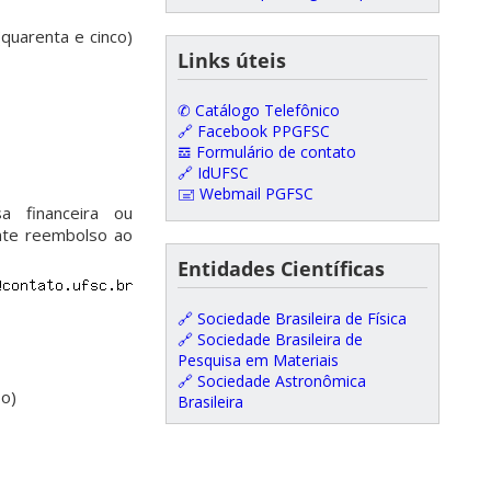
quarenta e cinco)
Links úteis
✆ Catálogo Telefônico
🔗 Facebook PPGFSC
𝌕 Formulário de contato
🔗 IdUFSC
🖃 Webmail PGFSC
 financeira ou
nte reembolso ao
Entidades Científicas
🔗 Sociedade Brasileira de Física
🔗 Sociedade Brasileira de
Pesquisa em Materiais
🔗 Sociedade Astronômica
so)
Brasileira