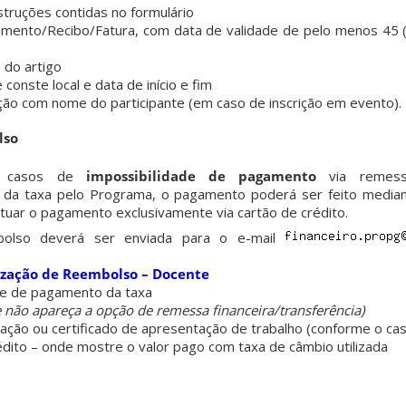
nstruções contidas no formulário
mento/Recibo/Fatura, com data de validade de pelo menos 45 (
 do artigo
conste local e data de início e fim
ção com nome do participante (em caso de inscrição em evento).
lso
em casos de
impossibilidade de pagamento
via remessa
da taxa pelo Programa, o pagamento poderá ser feito media
tuar o pagamento exclusivamente via cartão de crédito.
mbolso deverá ser enviada para o e-mail
ização de Reembolso – Docente
 e de pagamento da taxa
não apareça a opção de remessa financeira/transferência)
ação ou certificado de apresentação de trabalho (conforme o ca
édito – onde mostre o valor pago com taxa de câmbio utilizada