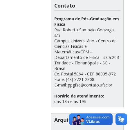
Contato
Programa de Pós-Graduação em
Física
Rua Roberto Sampaio Gonzaga,
s/n
Campus Universitário - Centro de
Ciências Físicas e
Matemáticas/CFM -
Departamento de Física - sala 203
Trindade - Florianópolis - SC -
Brasil
Cx. Postal 5064 - CEP 88035-972
Fone: (48) 3721-2308
E-mail: ppgfsc@contato.ufsc.br
Horário de atendimento:
das 13h e às 19h
Arquivo de notícias