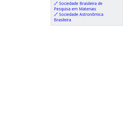
🔗 Sociedade Brasileira de
Pesquisa em Materiais
🔗 Sociedade Astronômica
Brasileira