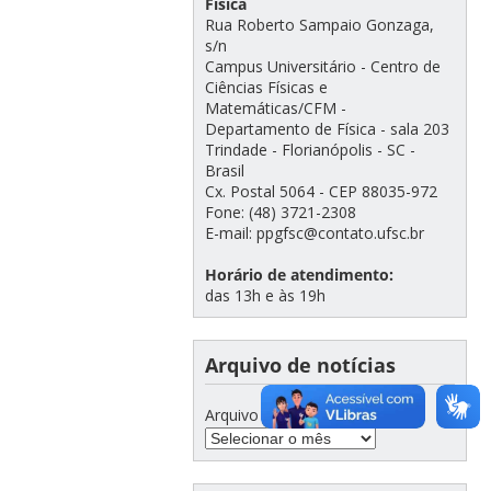
Física
Rua Roberto Sampaio Gonzaga,
s/n
Campus Universitário - Centro de
Ciências Físicas e
Matemáticas/CFM -
Departamento de Física - sala 203
Trindade - Florianópolis - SC -
Brasil
Cx. Postal 5064 - CEP 88035-972
Fone: (48) 3721-2308
E-mail: ppgfsc@contato.ufsc.br
Horário de atendimento:
das 13h e às 19h
Arquivo de notícias
Arquivo de notícias