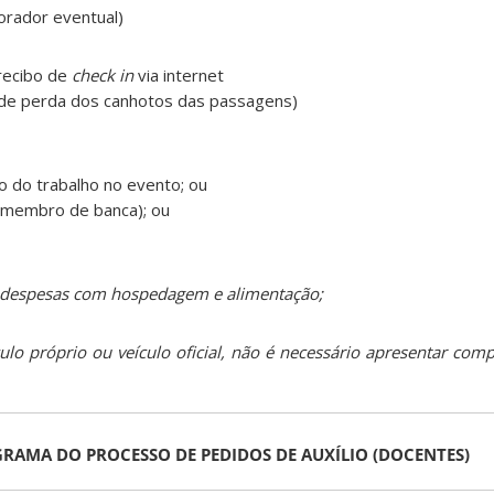
orador eventual)
recibo de
check in
via internet
de perda dos canhotos das passagens)
o do trabalho no evento; ou
 membro de banca); ou
 despesas com hospedagem e alimentação;
lo próprio ou veículo oficial, não é necessário apresentar comp
RAMA DO PROCESSO DE PEDIDOS DE AUXÍLIO (DOCENTES)