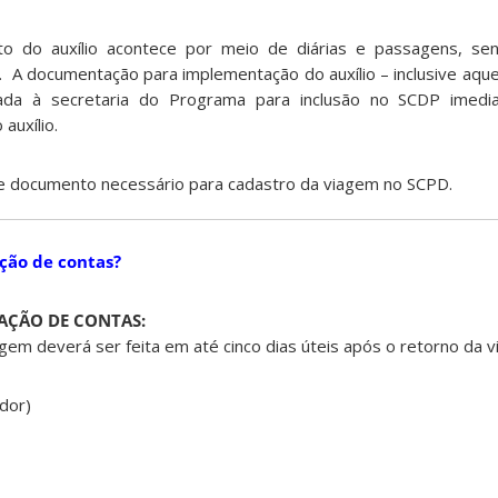
o do auxílio acontece por meio de diárias e passagens, sen
 A documentação para implementação do auxílio – inclusive aque
da à secretaria do Programa para inclusão no SCDP imedi
auxílio.
de documento necessário para cadastro da viagem no SCPD.
ção de contas?
AÇÃO DE CONTAS:
gem deverá ser feita em até cinco dias úteis após o retorno da 
idor)