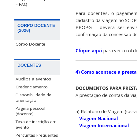
– FAQ
Para docentes, o pagament
cadastro da viagem no SCDP.
CORPO DOCENTE
PROPG – deverá ser envia
(2026)
confirmação da concessão do 
Corpo Docente
Clique aqui
para ver o rol 
DOCENTES
4) Como acontece a presta
Auxílios a eventos
Credenciamento
DOCUMENTOS PARA PREST
Disponibilidade de
A prestação de contas da via
orientação
Página pessoal
a) Relatório de Viagem (serv
(docente)
–
Viagem Nacional
Taxa de inscrição em
–
Viagem Internacional
evento
Perguntas Frequentes