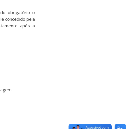
do obrigatório o
le concedido pela
atamente após a
viagem.