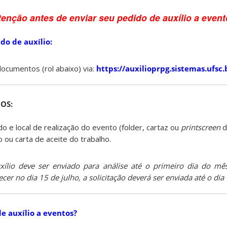
enção antes de enviar seu pedido de auxílio a event
do de auxílio:
documentos (rol abaixo) via:
https://auxilioprpg.sistemas.ufsc.
OS:
o e local de realização do evento (folder, cartaz ou
printscreen
d
ou carta de aceite do trabalho.
ílio deve ser enviado para análise até o primeiro dia do mê
cer no dia 15 de julho, a solicitação deverá ser enviada até o dia 
e auxílio a eventos?