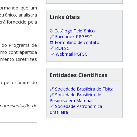
nformando que um
rônico, analisará
Links úteis
rá fornecido pela
✆ Catálogo Telefônico
🔗 Facebook PPGFSC
𝌕 Formulário de contato
r do Programa de
🔗 IdUFSC
omo contrapartida
🖃 Webmail PGFSC
umento Diretrizes
Entidades Científicas
o pelo comitê do
🔗 Sociedade Brasileira de Física
🔗 Sociedade Brasileira de
Pesquisa em Materiais
m apresentação de
🔗 Sociedade Astronômica
Brasileira