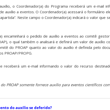
auxílio, o Coordenador(a) do Programa receberá um e-mail i
 auxílio a eventos. O Coordenador(a) acessará o formulário elet
apartida”. Neste campo o Coordenador(a) indicará o valor que se
) encaminhará o pedido de auxílio a eventos ao comitê gesto
P), o qual também o analisará e definirá um valor de auxílio c
itê do PROAP quanto ao valor do auxílio é definida pelo doc
rsos PROAP/PROPG.
e receberá um e-mail informando o valor do recurso destinad
do PROAP somente fornece auxílio para eventos científicos co
nto do auxílio se deferido?