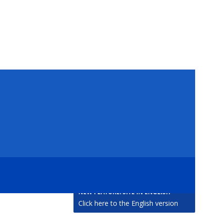
NEW FEATURE: SITE IN ENGLISH
Click here to the English version