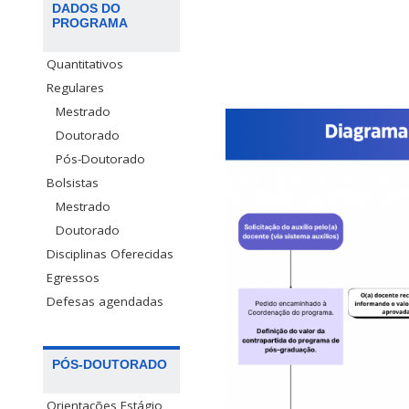
DADOS DO
PROGRAMA
Quantitativos
Regulares
Mestrado
Doutorado
Pós-Doutorado
Bolsistas
Mestrado
Doutorado
Disciplinas Oferecidas
Egressos
Defesas agendadas
PÓS-DOUTORADO
Orientações Estágio