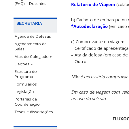
(FAQ) – Docentes
Relatório de Viagem
(colab
b) Canhoto de embarque ou 
SECRETARIA
*Autodeclaração
(em caso 
Agenda de Defesas
c) Comprovante da viagem:
Agendamento de
– Certificado de apresentaçã
Salas
– Ata da defesa (em caso de
Atas do Colegiado »
– Outro
Eleições »
Estrutura do
Não é necessário comprovar
Programa
Formulários
Em caso de viagem com veícu
Legislação
ao uso do veículo.
Portarias da
Coordenação
Teses e dissertações
FLUXOG