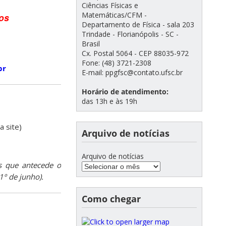
Ciências Físicas e
Matemáticas/CFM -
os
Departamento de Física - sala 203
Trindade - Florianópolis - SC -
Brasil
Cx. Postal 5064 - CEP 88035-972
Fone: (48) 3721-2308
br
E-mail: ppgfsc@contato.ufsc.br
Horário de atendimento:
das 13h e às 19h
a site)
Arquivo de notícias
Arquivo de notícias
s que antecede o
1º de junho).
Como chegar