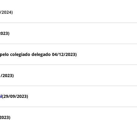
/2024)
2023)
pelo colegiado delegado 04/12/2023)
1/2023)
l
(29/09/2023)
2023)