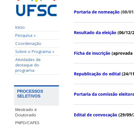
Portaria de nomeação
(08/01
Início
Resultado da eleição
(06/12/
Pesquisa »
Coordenação
Sobre o Programa »
Ficha de inscrição
(aprovada 
Atividades de
destaque do
programa
Republicação do edital
(24/1
PROCESSOS
Portaria da comissão eleitora
SELETIVOS
Mestrado e
Edital de convocação
(29/09/
Doutorado
PNPD/CAPES