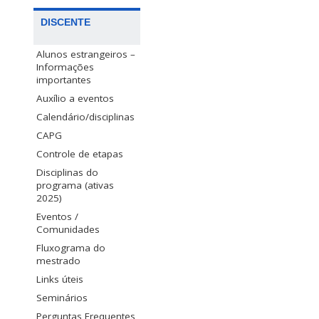
DISCENTE
Alunos estrangeiros –
Informações
importantes
Auxílio a eventos
Calendário/disciplinas
CAPG
Controle de etapas
Disciplinas do
programa (ativas
2025)
Eventos /
Comunidades
Fluxograma do
mestrado
Links úteis
Seminários
Perguntas Frequentes