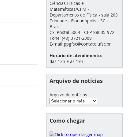
Ciências Físicas e
Matemáticas/CFM -
Departamento de Física - sala 203
Trindade - Florianópolis - SC -
Brasil
Cx. Postal 5064 - CEP 88035-972
Fone: (48) 3721-2308
E-mail: ppgfsc@contato.ufsc.br
Horário de atendimento:
das 13h e às 19h
Arquivo de notícias
Arquivo de notícias
Como chegar