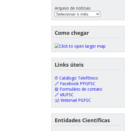
Arquivo de notícias
Como chegar
Links úteis
✆ Catálogo Telefônico
🔗 Facebook PPGFSC
𝌕 Formulário de contato
🔗 IdUFSC
🖃 Webmail PGFSC
Entidades Científicas