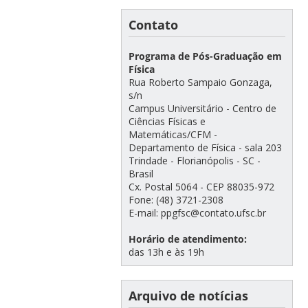
Contato
Programa de Pós-Graduação em
Física
Rua Roberto Sampaio Gonzaga,
s/n
Campus Universitário - Centro de
Ciências Físicas e
Matemáticas/CFM -
Departamento de Física - sala 203
Trindade - Florianópolis - SC -
Brasil
Cx. Postal 5064 - CEP 88035-972
Fone: (48) 3721-2308
E-mail: ppgfsc@contato.ufsc.br
Horário de atendimento:
das 13h e às 19h
Arquivo de notícias