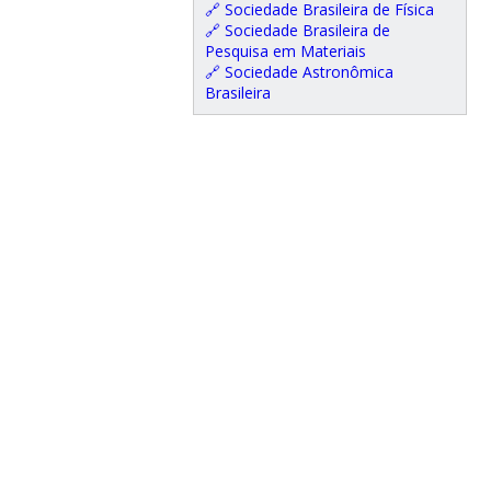
🔗 Sociedade Brasileira de Física
🔗 Sociedade Brasileira de
Pesquisa em Materiais
🔗 Sociedade Astronômica
Brasileira