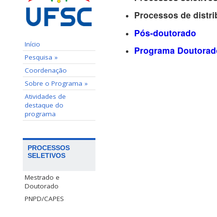
Processos de distri
Pós-doutorado
Início
Programa Doutorado
Pesquisa »
Coordenação
Sobre o Programa »
Atividades de
destaque do
programa
PROCESSOS
SELETIVOS
Mestrado e
Doutorado
PNPD/CAPES