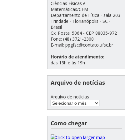
Ciências Físicas e
Matemáticas/CFM -
Departamento de Física - sala 203
Trindade - Florianópolis - SC -
Brasil
Cx. Postal 5064 - CEP 88035-972
Fone: (48) 3721-2308
E-mail: ppgfsc@contato.ufsc.br
Horário de atendimento:
das 13h e às 19h
Arquivo de notícias
Arquivo de notícias
Como chegar