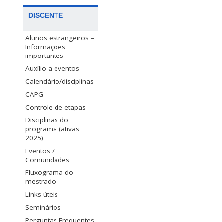
DISCENTE
Alunos estrangeiros –
Informações
importantes
Auxílio a eventos
Calendário/disciplinas
CAPG
Controle de etapas
Disciplinas do
programa (ativas
2025)
Eventos /
Comunidades
Fluxograma do
mestrado
Links úteis
Seminários
Perguntas Frequentes