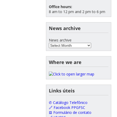
Office hours:
8 am to 12 pm and 2 pm to 6 pm
News archive
News archive
Where we are
Links úteis
✆ Catálogo Telefônico
🔗 Facebook PPGFSC
𝌕 Formulário de contato