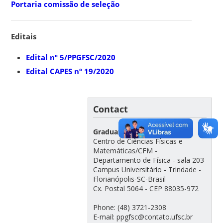
Portaria comissão de seleção
Editais
Edital nº 5/PPGFSC/2020
Edital CAPES nº 19/2020
Contact
Graduate Program in Physics
Centro de Ciências Físicas e
Matemáticas/CFM -
Departamento de Física - sala 203
Campus Universitário - Trindade -
Florianópolis-SC-Brasil
Cx. Postal 5064 - CEP 88035-972
Phone: (48) 3721-2308
E-mail: ppgfsc@contato.ufsc.br