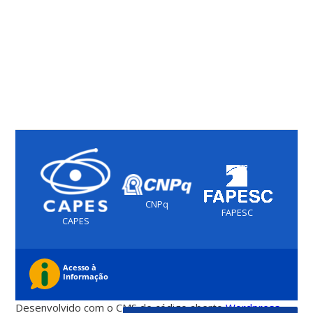
CNPq
FAPESC
CAPES
Desenvolvido com o CMS de código aberto
Wordpress