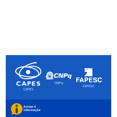
CNPq
FAPESC
CAPES