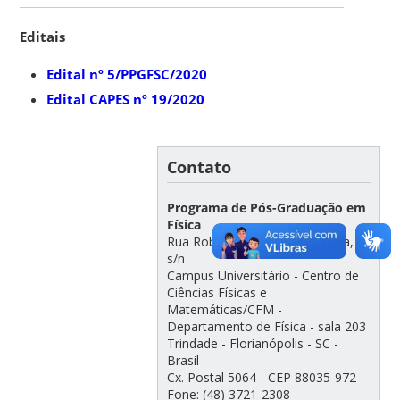
Editais
Edital nº 5/PPGFSC/2020
Edital CAPES nº 19/2020
Contato
Programa de Pós-Graduação em
Física
Rua Roberto Sampaio Gonzaga,
s/n
Campus Universitário - Centro de
Ciências Físicas e
Matemáticas/CFM -
Departamento de Física - sala 203
Trindade - Florianópolis - SC -
Brasil
Cx. Postal 5064 - CEP 88035-972
Fone: (48) 3721-2308