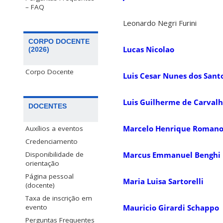
– FAQ
Leonardo Negri Furini
CORPO DOCENTE
Lucas Nicolao
(2026)
Corpo Docente
Luis Cesar Nunes dos Sant
Luis Guilherme de Carval
DOCENTES
Marcelo Henrique Romano
Auxílios a eventos
Credenciamento
Marcus Emmanuel Benghi 
Disponibilidade de
orientação
Página pessoal
Maria Luisa Sartorelli
(docente)
Taxa de inscrição em
Mauricio Girardi Schappo
evento
Perguntas Frequentes