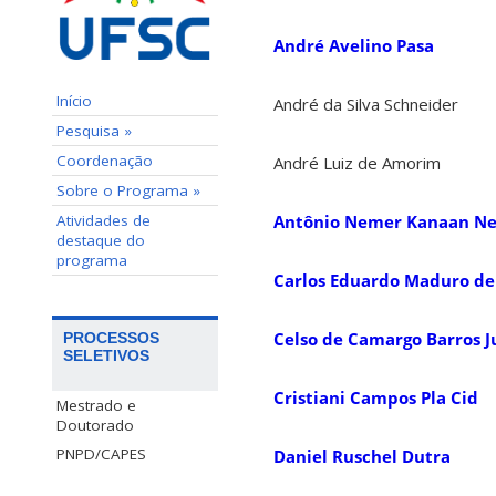
André Avelino Pasa
Início
André da Silva Schneider
Pesquisa »
Coordenação
André Luiz de Amorim
Sobre o Programa »
Atividades de
Antônio Nemer Kanaan Ne
destaque do
programa
Carlos Eduardo Maduro d
Celso de Camargo Barros J
PROCESSOS
SELETIVOS
Cristiani Campos Pla Cid
Mestrado e
Doutorado
PNPD/CAPES
Daniel Ruschel Dutra