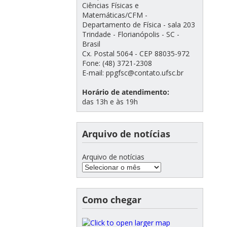
Ciências Físicas e
Matemáticas/CFM -
Departamento de Física - sala 203
Trindade - Florianópolis - SC -
Brasil
Cx. Postal 5064 - CEP 88035-972
Fone: (48) 3721-2308
E-mail: ppgfsc@contato.ufsc.br
Horário de atendimento:
das 13h e às 19h
Arquivo de notícias
Arquivo de notícias
Como chegar